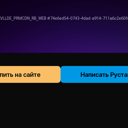
пить на сайте
Написать Руст